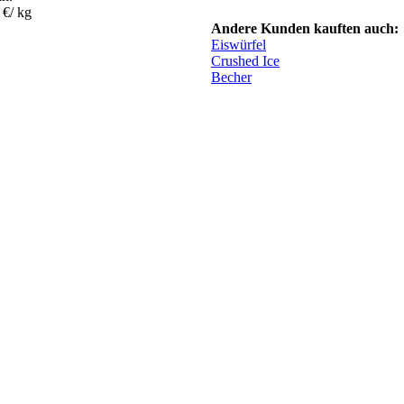
 €/ kg
Andere Kunden kauften auch:
Eiswürfel
Crushed Ice
Becher